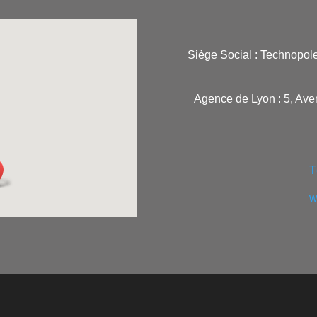
Siège Social : Technopol
Agence de Lyon : 5, Ave
T
w