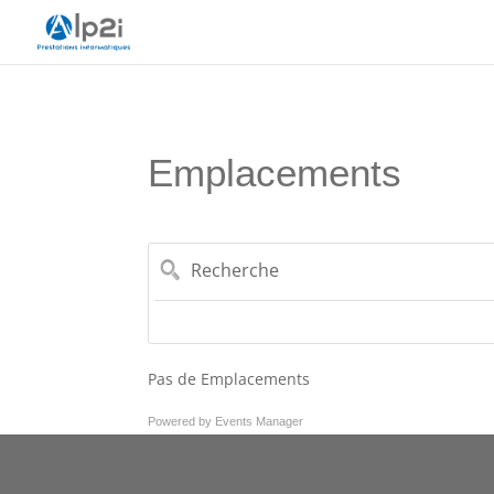
Emplacements
Recherche
Pas de Emplacements
Powered by
Events Manager