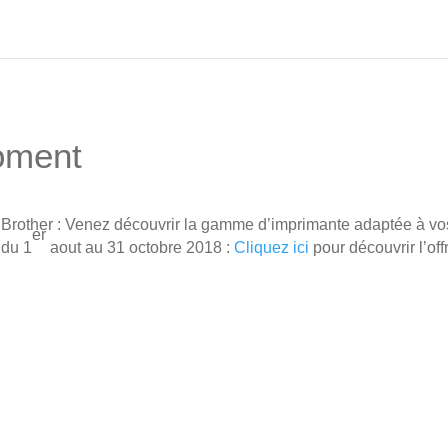
moment
Brother : Venez découvrir la gamme d’imprimante adaptée à v
er
du 1
aout au 31 octobre 2018 :
Cliquez ici
pour découvrir l’off