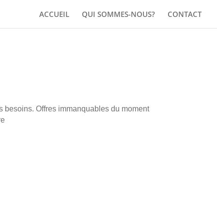
ACCUEIL
QUI SOMMES-NOUS?
CONTACT
os besoins. Offres immanquables du moment
re