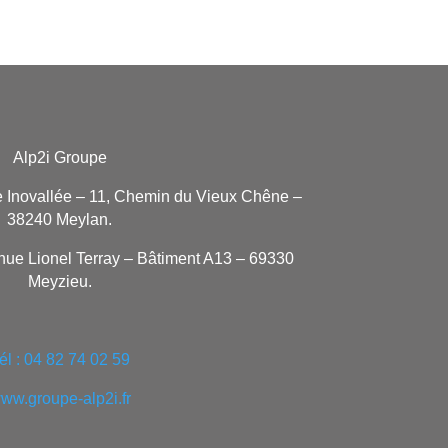
Alp2i Groupe
e Inovallée – 11, Chemin du Vieux Chêne –
38240 Meylan.
nue Lionel Terray – Bâtiment A13 – 69330
Meyzieu.
él : 04 82 74 02 59
ww.groupe-alp2i.fr