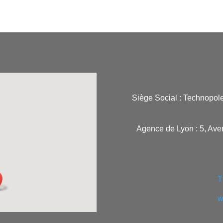
Siège Social : Technopol
Agence de Lyon : 5, Ave
T
w